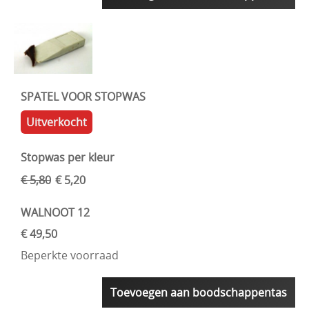
SPATEL VOOR STOPWAS
Uitverkocht
Stopwas per kleur
€ 5,80
€ 5,20
WALNOOT 12
€ 49,50
Beperkte voorraad
Toevoegen aan boodschappentas