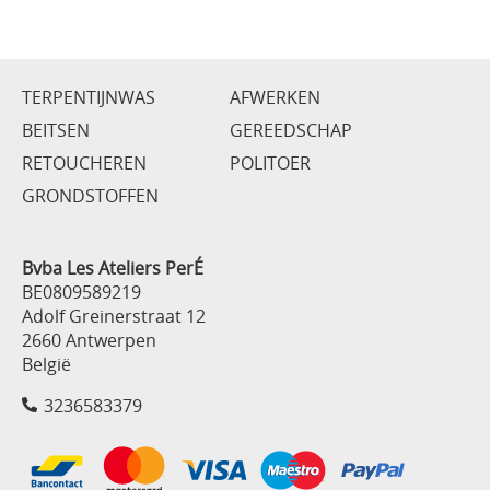
TERPENTIJNWAS
AFWERKEN
BEITSEN
GEREEDSCHAP
RETOUCHEREN
POLITOER
GRONDSTOFFEN
Bvba Les Ateliers PerÉ
BE0809589219
Adolf Greinerstraat 12
2660 Antwerpen
België
3236583379