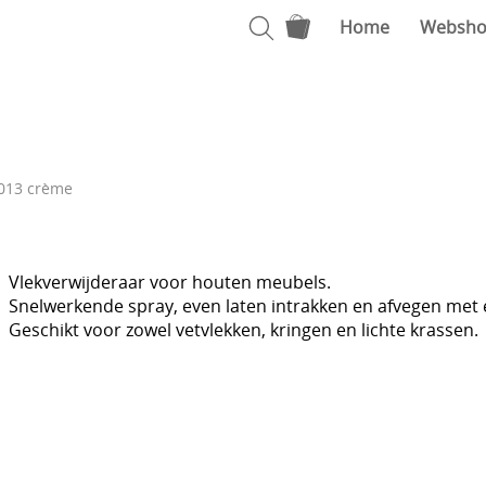
Home
Websh
013 crème
Vlekverwijderaar voor houten meubels.
Snelwerkende spray, even laten intrakken en afvegen met 
Geschikt voor zowel vetvlekken, kringen en lichte krassen.