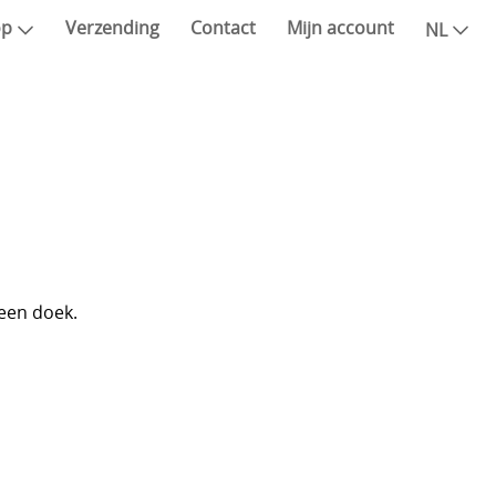
op
Verzending
Contact
Mijn account
NL
een doek.