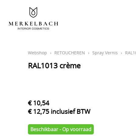
Webshop
›
RETOUCHEREN
›
Spray Vernis
›
RAL1
RAL1013 crème
€ 10,54
€ 12,75 inclusief BTW
Beschikbaar - Op voorraad